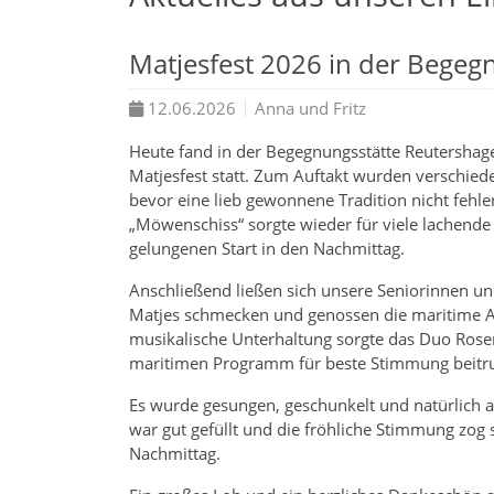
Matjesfest 2026 in der Begeg
12.06.2026
Anna und Fritz
Heute fand in der Begegnungsstätte Reutershage
Matjesfest statt. Zum Auftakt wurden verschiede
bevor eine lieb gewonnene Tradition nicht fehl
„Möwenschiss“ sorgte wieder für viele lachende
gelungenen Start in den Nachmittag.
Anschließend ließen sich unsere Seniorinnen un
Matjes schmecken und genossen die maritime A
musikalische Unterhaltung sorgte das Duo Rose
maritimen Programm für beste Stimmung beitr
Es wurde gesungen, geschunkelt und natürlich a
war gut gefüllt und die fröhliche Stimmung zog
Nachmittag.