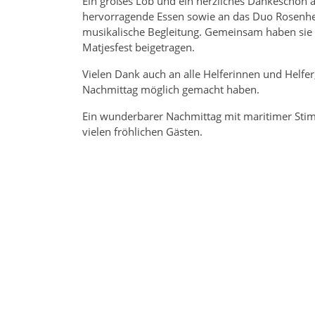
Ein großes Lob und ein herzliches Dankeschön 
hervorragende Essen sowie an das Duo Rosenherz
musikalische Begleitung. Gemeinsam haben si
Matjesfest beigetragen.
Vielen Dank auch an alle Helferinnen und Helfer
Nachmittag möglich gemacht haben.
Ein wunderbarer Nachmittag mit maritimer Sti
vielen fröhlichen Gästen.