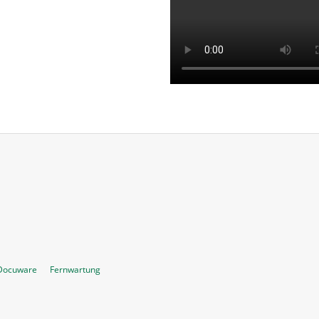
Docuware
Fernwartung