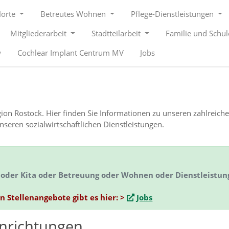
Horte
Betreutes Wohnen
Pflege-Dienstleistungen
Mitgliederarbeit
Stadtteilarbeit
Familie und Schu
w
Cochlear Implant Centrum MV
Jobs
Region Rostock. Hier finden Sie Informationen zu unseren zahlreich
eren sozialwirtschaftlichen Dienstleistungen.
ge oder Kita oder Betreuung oder Wohnen oder Dienstleistu
en Stellenangebote gibt es hier: >
Jobs
inrichtungen