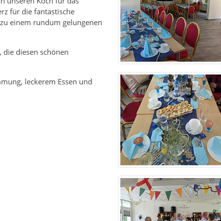
an unseren Koch für das
 für die fantastische
e zu einem rundum gelungenen
, die diesen schönen
mmung, leckerem Essen und