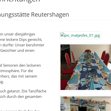
nungsstätte Reutershagen
n unser diesjähriges
ne leckere Dips gereicht,
en durfte: Unser berühmter
 Gesichter und einen
d Senioren den leckeren
tmosphäre. Für die
nherz, das mit seinem
ug.
uch getanzt. Die Tanzfläche
 sich durch den gesamten