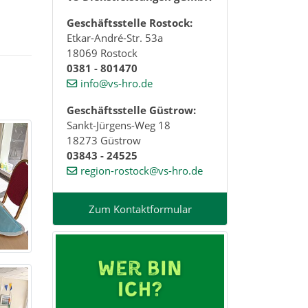
Geschäftsstelle Rostock:
Etkar-André-Str. 53a
18069 Rostock
0381 - 801470
info@vs-hro.de
Geschäftsstelle Güstrow:
Sankt-Jürgens-Weg 18
18273 Güstrow
03843 - 24525
region-rostock@vs-hro.de
Zum Kontaktformular