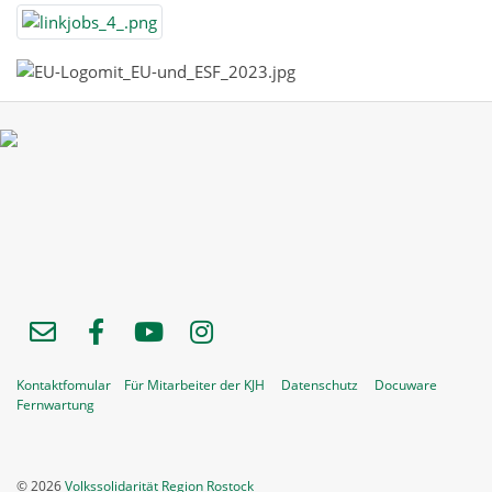
Kontaktfomular
Für Mitarbeiter der KJH
Datenschutz
Docuware
Fernwartung
© 2026
Volkssolidarität Region Rostock