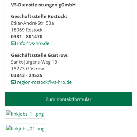
VS-Dienstleistungen gGmbH
Geschäftsstelle Rostock:
Etkar-André-Str. 53a
18069 Rostock
0381 - 801470
info@vs-hro.de
Geschäftsstelle Güstrow:
Sankt-Jürgens-Weg 18
18273 Güstrow
03843 - 24525
region-rostock@vs-hro.de
Zum Kontaktformular