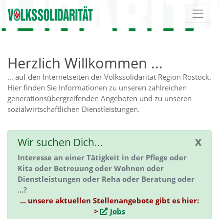
Direkt zur Hauptnavigation springen
Direkt zum Inhalt springen
Herzlich Willkommen ...
... auf den Internetseiten der Volkssolidarität Region Rostock.
Hier finden Sie Informationen zu unseren zahlreichen
generationsübergreifenden Angeboten und zu unseren
sozialwirtschaftlichen Dienstleistungen.
x
Wir suchen Dich...
Interesse an einer Tätigkeit in der Pflege oder
Kita oder Betreuung oder Wohnen oder
Dienstleistungen oder Reha oder Beratung oder
...?
... unsere aktuellen Stellenangebote gibt es hier:
>
Jobs