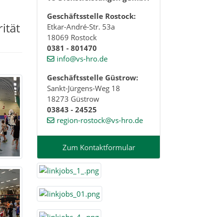
Geschäftsstelle Rostock:
ität
Etkar-André-Str. 53a
18069 Rostock
0381 - 801470
info@vs-hro.de
Geschäftsstelle Güstrow:
Sankt-Jürgens-Weg 18
18273 Güstrow
03843 - 24525
region-rostock@vs-hro.de
Zum Kontaktformular