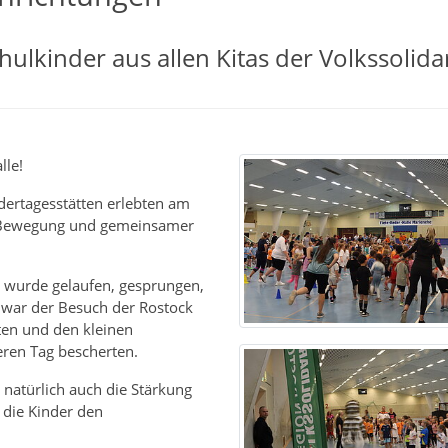
ulkinder aus allen Kitas der Volkssolidar
lle!
dertagesstätten erlebten am
er Bewegung und gemeinsamer
n wurde gelaufen, gesprungen,
t war der Besuch der Rostock
ten und den kleinen
eren Tag bescherten.
natürlich auch die Stärkung
n die Kinder den