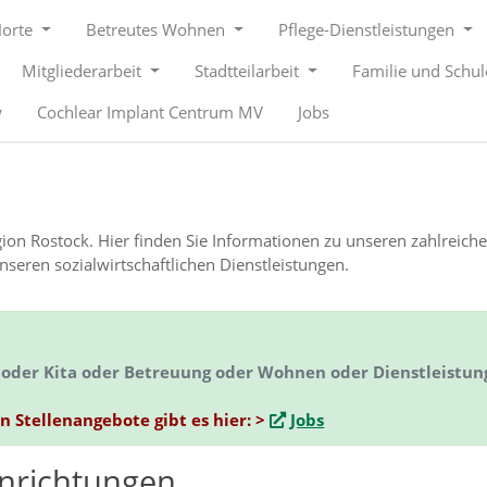
Horte
Betreutes Wohnen
Pflege-Dienstleistungen
Mitgliederarbeit
Stadtteilarbeit
Familie und Schu
w
Cochlear Implant Centrum MV
Jobs
Region Rostock. Hier finden Sie Informationen zu unseren zahlreich
eren sozialwirtschaftlichen Dienstleistungen.
ge oder Kita oder Betreuung oder Wohnen oder Dienstleistu
en Stellenangebote gibt es hier: >
Jobs
inrichtungen