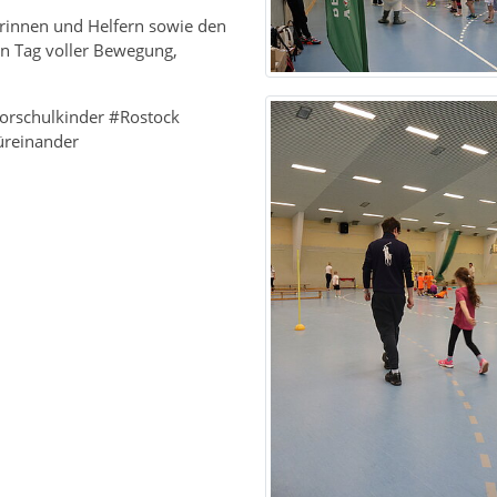
erinnen und Helfern sowie den
n Tag voller Bewegung,
Vorschulkinder #Rostock
üreinander