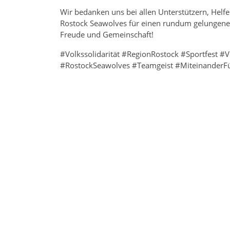
Wir bedanken uns bei allen Unterstützern, Helf
Rostock Seawolves für einen rundum gelungene
Freude und Gemeinschaft!
#Volkssolidarität #RegionRostock #Sportfest #
#RostockSeawolves #Teamgeist #MiteinanderF