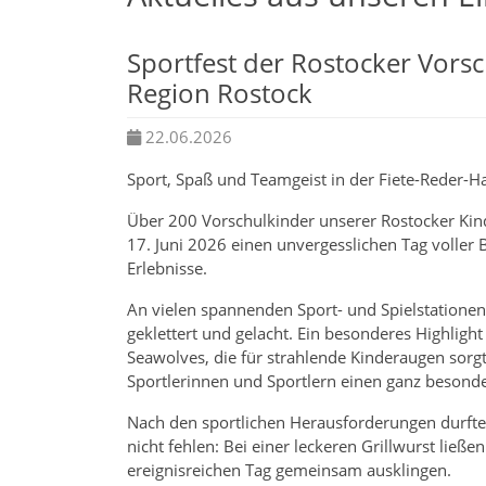
Sportfest der Rostocker Vorsch
Region Rostock
22.06.2026
Sport, Spaß und Teamgeist in der Fiete-Reder-Ha
Über 200 Vorschulkinder unserer Rostocker Kin
17. Juni 2026 einen unvergesslichen Tag voll
Erlebnisse.
An vielen spannenden Sport- und Spielstatione
geklettert und gelacht. Ein besonderes Highligh
Seawolves, die für strahlende Kinderaugen sorg
Sportlerinnen und Sportlern einen ganz besond
Nach den sportlichen Herausforderungen durfte 
nicht fehlen: Bei einer leckeren Grillwurst ließe
ereignisreichen Tag gemeinsam ausklingen.