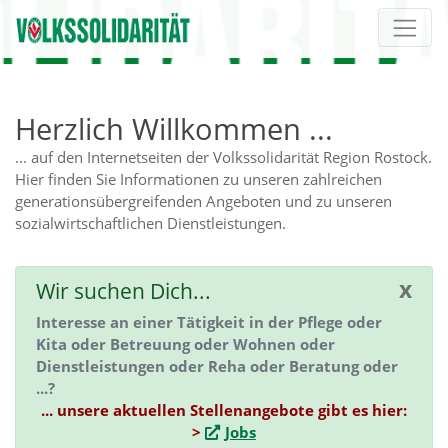
Direkt zur Hauptnavigation springen
Direkt zum Inhalt springen
Herzlich Willkommen ...
... auf den Internetseiten der Volkssolidarität Region Rostock.
Hier finden Sie Informationen zu unseren zahlreichen
generationsübergreifenden Angeboten und zu unseren
sozialwirtschaftlichen Dienstleistungen.
x
Wir suchen Dich...
Interesse an einer Tätigkeit in der Pflege oder
Kita oder Betreuung oder Wohnen oder
Dienstleistungen oder Reha oder Beratung oder
...?
... unsere aktuellen Stellenangebote gibt es hier:
>
Jobs