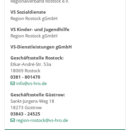
Regionalverband Rostock e.V.
VS Sozialdienste
Region Rostock gGmbH
VS Kinder- und Jugendhilfe
Region Rostock gGmbH
VS-Dienstleistungen gGmbH
Geschäftsstelle Rostock:
Etkar-André-Str. 53a
18069 Rostock
0381 - 801470
info@vs-hro.de
Geschäftsstelle Güstrow:
Sankt-Jürgens-Weg 18
18273 Güstrow
03843 - 24525
region-rostock@vs-hro.de