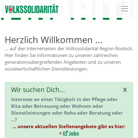
Direkt zur Hauptnavigation springen
Direkt zum Inhalt springen
Herzlich Willkommen ...
... auf den Internetseiten der Volkssolidarität Region Rostock.
Hier finden Sie Informationen zu unseren zahlreichen
generationsübergreifenden Angeboten und zu unseren
sozialwirtschaftlichen Dienstleistungen.
x
Wir suchen Dich...
Interesse an einer Tätigkeit in der Pflege oder
Kita oder Betreuung oder Wohnen oder
Dienstleistungen oder Reha oder Beratung oder
...?
... unsere aktuellen Stellenangebote gibt es hier:
>
Jobs