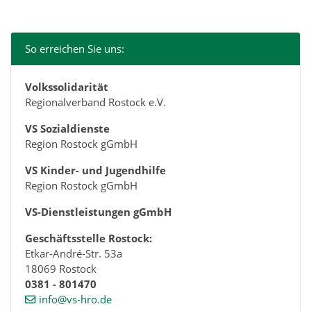
So erreichen Sie uns:
Volkssolidarität
Regionalverband Rostock e.V.
VS Sozialdienste
Region Rostock gGmbH
VS Kinder- und Jugendhilfe
Region Rostock gGmbH
VS-Dienstleistungen gGmbH
Geschäftsstelle Rostock:
Etkar-André-Str. 53a
18069 Rostock
0381 - 801470
info@vs-hro.de