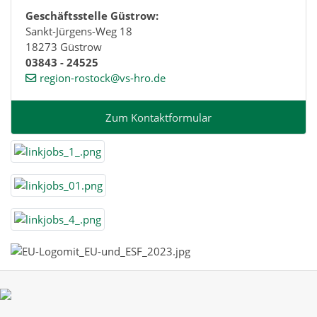
Geschäftsstelle Güstrow:
Sankt-Jürgens-Weg 18
18273 Güstrow
03843 - 24525
region-rostock@vs-hro.de
Zum Kontaktformular