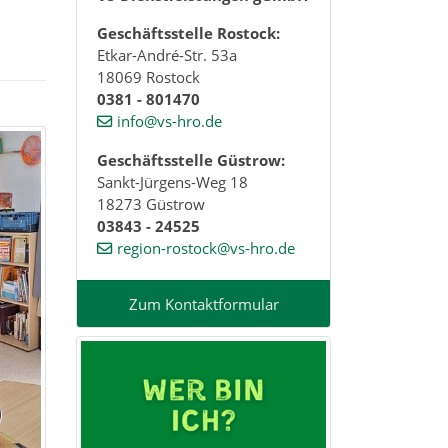
Geschäftsstelle Rostock:
Etkar-André-Str. 53a
18069 Rostock
0381 - 801470
info@vs-hro.de
Geschäftsstelle Güstrow:
Sankt-Jürgens-Weg 18
18273 Güstrow
03843 - 24525
region-rostock@vs-hro.de
Zum Kontaktformular