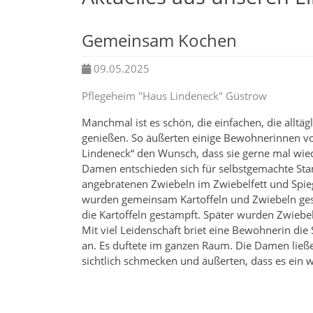
Gemeinsam Kochen
09.05.2025
Pflegeheim "Haus Lindeneck" Güstrow
Manchmal ist es schön, die einfachen, die alltä
genießen. So äußerten einige Bewohnerinnen 
Lindeneck“ den Wunsch, dass sie gerne mal wie
Damen entschieden sich für selbstgemachte Sta
angebratenen Zwiebeln im Zwiebelfett und Spieg
wurden gemeinsam Kartoffeln und Zwiebeln ges
die Kartoffeln gestampft. Später wurden Zwiebe
Mit viel Leidenschaft briet eine Bewohnerin die 
an. Es duftete im ganzen Raum. Die Damen ließe
sichtlich schmecken und äußerten, dass es ein