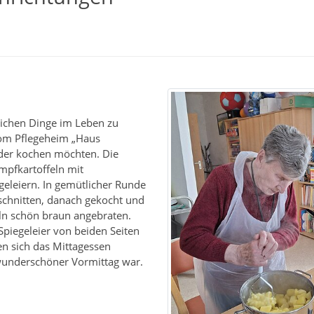
glichen Dinge im Leben zu
vom Pflegeheim „Haus
der kochen möchten. Die
mpfkartoffeln mit
eleiern. In gemütlicher Runde
chnitten, danach gekocht und
ln schön braun angebraten.
Spiegeleier von beiden Seiten
n sich das Mittagessen
 wunderschöner Vormittag war.