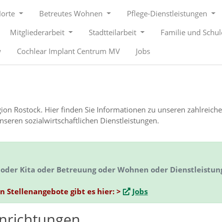
Horte
Betreutes Wohnen
Pflege-Dienstleistungen
Mitgliederarbeit
Stadtteilarbeit
Familie und Schu
w
Cochlear Implant Centrum MV
Jobs
Region Rostock. Hier finden Sie Informationen zu unseren zahlreich
eren sozialwirtschaftlichen Dienstleistungen.
ge oder Kita oder Betreuung oder Wohnen oder Dienstleistu
en Stellenangebote gibt es hier: >
Jobs
inrichtungen