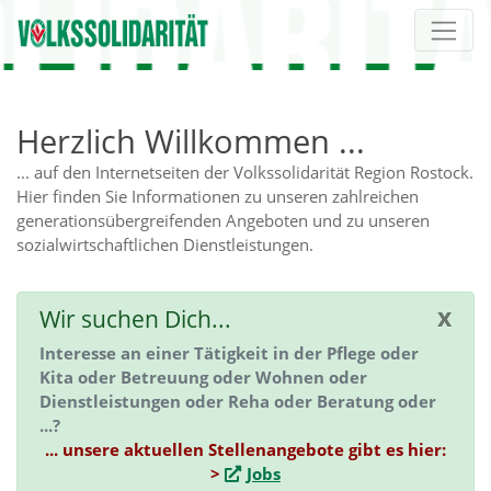
Direkt zur Hauptnavigation springen
Direkt zum Inhalt springen
Herzlich Willkommen ...
... auf den Internetseiten der Volkssolidarität Region Rostock.
Hier finden Sie Informationen zu unseren zahlreichen
generationsübergreifenden Angeboten und zu unseren
sozialwirtschaftlichen Dienstleistungen.
x
Wir suchen Dich...
Interesse an einer Tätigkeit in der Pflege oder
Kita oder Betreuung oder Wohnen oder
Dienstleistungen oder Reha oder Beratung oder
...?
... unsere aktuellen Stellenangebote gibt es hier:
>
Jobs