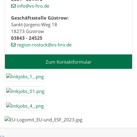
info@vs-hro.de
Geschäftsstelle Güstrow:
Sankt-Jürgens-Weg 18
18273 Güstrow
03843 - 24525
region-rostock@vs-hro.de
Zum Kontaktformular