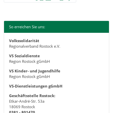
So erreichen Sie uns:
Volkssolidarität
Regionalverband Rostock e.V.
VS Sozialdienste
Region Rostock gGmbH
VS Kinder- und Jugendhilfe
Region Rostock gGmbH
VS-Dienstleistungen gGmbH
Geschäftsstelle Rostock:
Etkar-André-Str. 53a
18069 Rostock
0381 - 801470