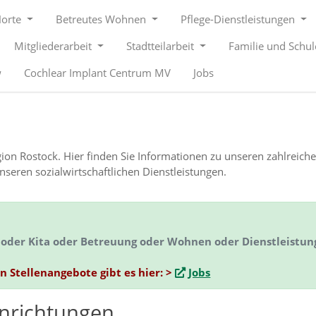
Horte
Betreutes Wohnen
Pflege-Dienstleistungen
Mitgliederarbeit
Stadtteilarbeit
Familie und Schu
w
Cochlear Implant Centrum MV
Jobs
Region Rostock. Hier finden Sie Informationen zu unseren zahlreich
eren sozialwirtschaftlichen Dienstleistungen.
ge oder Kita oder Betreuung oder Wohnen oder Dienstleistu
en Stellenangebote gibt es hier: >
Jobs
inrichtungen