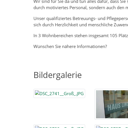
Wir sind für Sie da und tun alles dafür, dass Sie
durch motiviertes Personal, sondern auch den m
Unser qualifiziertes Betreuungs- und Pflegepe
sich durch Herzlichkeit und menschliche Zuwen
In 3 Wohnbereichen stehen insgesamt 105 Plätze
Wünschen Sie nähere Informationen?
Bildergalerie