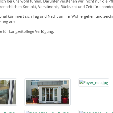
 sich bei uns wohl fühlen. Darunter verstehen wir nicht nur die Pf
enschlichen Kontakt, Verständnis, Rücksicht und Zeit füreinander
rsonal kümmert sich Tag und Nacht um Ihr Wohlergehen und zeich
dung aus.
 für Langzeitpflege Verfügung.