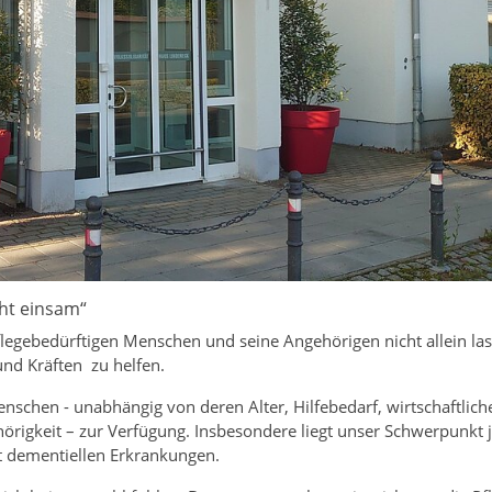
ht einsam“
pflegebedürftigen Menschen und seine Angehörigen nicht allein la
und Kräften zu helfen.
schen - unabhängig von deren Alter, Hilfebedarf, wirtschaftlich
hörigkeit – zur Verfügung. Insbesondere liegt unser Schwerpunkt 
t dementiellen Erkrankungen.