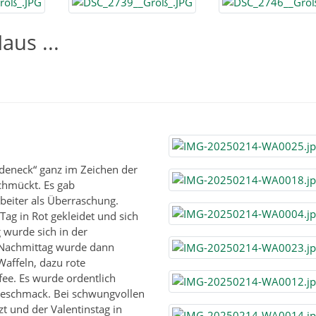
aus ...
deneck“ ganz im Zeichen der
chmückt. Es gab
eiter als Überraschung.
Tag in Rot gekleidet und sich
 wurde sich in der
 Nachmittag wurde dann
Waffeln, dazu rote
ee. Es wurde ordentlich
Geschmack. Bei schwungvollen
zt und der Valentinstag in