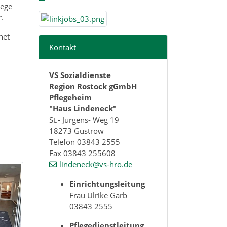
lege
.
net
Kontakt
VS Sozialdienste
Region Rostock gGmbH
Pflegeheim
"Haus Lindeneck"
St.- Jürgens- Weg 19
18273 Güstrow
Telefon 03843 2555
Fax 03843 255608
lindeneck@vs-hro.de
Einrichtungsleitung
Frau Ulrike Garb
03843 2555
Pflegedienstleitung