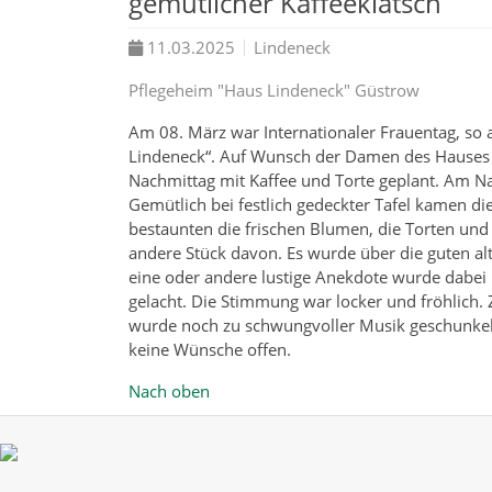
gemütlicher Kaffeeklatsch
11.03.2025
Lindeneck
Pflegeheim "Haus Lindeneck" Güstrow
Am 08. März war Internationaler Frauentag, so
Lindeneck“. Auf Wunsch der Damen des Hauses 
Nachmittag mit Kaffee und Torte geplant. Am N
Gemütlich bei festlich gedeckter Tafel kamen 
bestaunten die frischen Blumen, die Torten und
andere Stück davon. Es wurde über die guten al
eine oder andere lustige Anekdote wurde dabei 
gelacht. Die Stimmung war locker und fröhlich
wurde noch zu schwungvoller Musik geschunkelt
keine Wünsche offen.
Nach oben