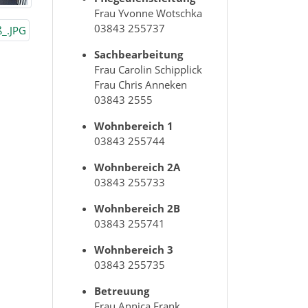
Frau Yvonne Wotschka
03843 255737
Sachbearbeitung
Frau Carolin Schipplick
Frau Chris Anneken
03843 2555
Wohnbereich 1
03843 255744
Wohnbereich 2A
03843 255733
Wohnbereich 2B
03843 255741
Wohnbereich 3
03843 255735
Betreuung
Frau Annica Frank