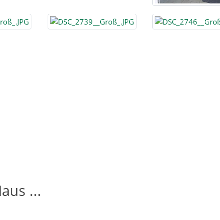
aus ...