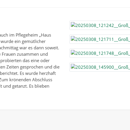
 auch im Pflegeheim „Haus
wurde ein gemütlicher
achmittag war es dann soweit.
die Frauen zusammen und
 probierten das eine oder
ten Zeiten gesprochen und die
berichtet. Es wurde herzhaft
. Zum krönenden Abschluss
 und getanzt. Es blieben