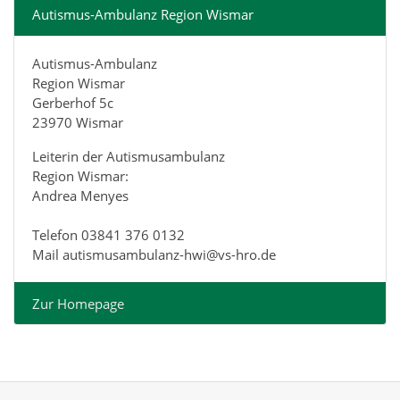
Autismus-Ambulanz Region Wismar
Autismus-Ambulanz
Region Wismar
Gerberhof 5c
23970 Wismar
Leiterin der Autismusambulanz
Region Wismar:
Andrea Menyes
Telefon 03841 376 0132
Mail autismusambulanz-hwi@vs-hro.de
Zur Homepage