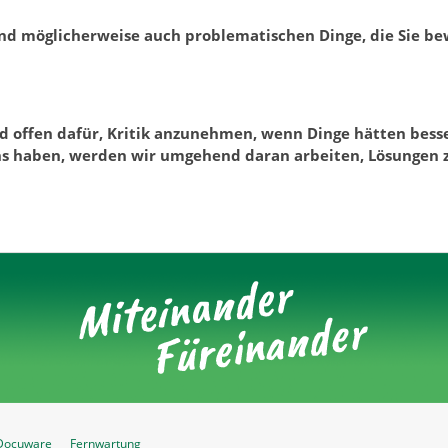
 und möglicherweise auch problematischen Dinge, die Sie b
nd offen dafür, Kritik anzunehmen, wenn Dinge hätten bess
ns haben, werden wir umgehend daran arbeiten, Lösungen 
Docuware
Fernwartung