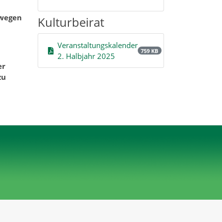
ewegen
Kulturbeirat
Veranstaltungskalender
759 KB
2. Halbjahr 2025
er
zu