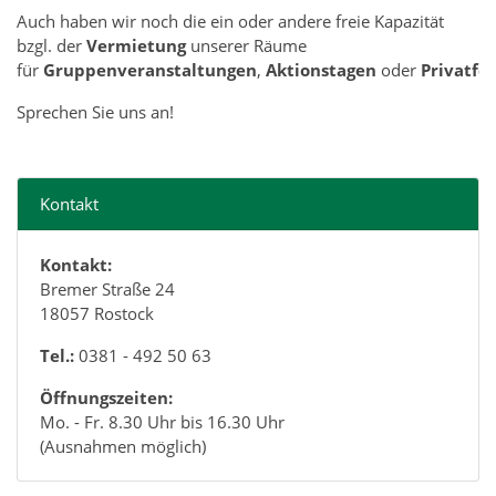
Auch haben wir noch die ein oder andere freie Kapazität
bzgl. der
Vermietung
unserer Räume
für
Gruppenveranstaltungen
,
Aktionstagen
oder
Privatfe
Sprechen Sie uns an!
Kontakt
Kontakt:
Bremer Straße 24
18057 Rostock
Tel.:
0381 - 492 50 63
Öffnungszeiten:
Mo. - Fr. 8.30 Uhr bis 16.30 Uhr
(Ausnahmen möglich)