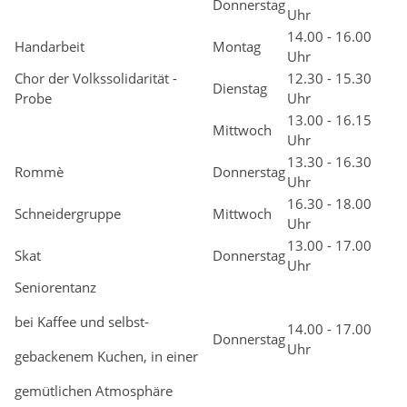
Donnerstag
Uhr
14.00 - 16.00
Handarbeit
Montag
Uhr
Chor der Volkssolidarität -
12.30 - 15.30
Dienstag
Probe
Uhr
13.00 - 16.15
Mittwoch
Uhr
13.30 - 16.30
Rommè
Donnerstag
Uhr
16.30 - 18.00
Schneidergruppe
Mittwoch
Uhr
13.00 - 17.00
Skat
Donnerstag
Uhr
Seniorentanz
bei Kaffee und selbst-
14.00 - 17.00
Donnerstag
Uhr
gebackenem Kuchen, in einer
gemütlichen Atmosphäre