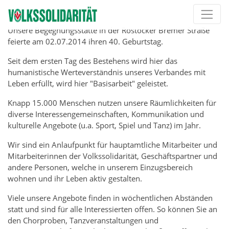
Direkt zur Hauptnavigation springen
Direkt zum Inhalt springen
Unsere Begegnungsstätte in der Rostocker Bremer Straße
feierte am 02.07.2014 ihren 40. Geburtstag.
Seit dem ersten Tag des Bestehens wird hier das
humanistische Werteverständnis unseres Verbandes mit
Leben erfüllt, wird hier "Basisarbeit" geleistet.
Knapp 15.000 Menschen nutzen unsere Räumlichkeiten für
diverse Interessengemeinschaften, Kommunikation und
kulturelle Angebote (u.a. Sport, Spiel und Tanz) im Jahr.
Wir sind ein Anlaufpunkt für hauptamtliche Mitarbeiter und
Mitarbeiterinnen der Volkssolidarität, Geschäftspartner und
andere Personen, welche in unserem Einzugsbereich
wohnen und ihr Leben aktiv gestalten.
Viele unsere Angebote finden in wöchentlichen Abständen
statt und sind für alle Interessierten offen. So können Sie an
den Chorproben, Tanzveranstaltungen und