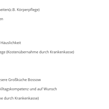
iten(z.B. Körperpflege)
en
Häuslichkeit
ege (Kostenübernahme durch Krankenkasse)
nsere Großküche Bossow
Alltagskompetenz und auf Wunsch
e durch Krankenkasse)