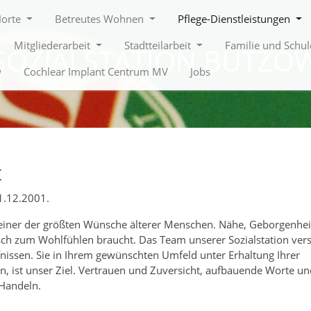
Horte
Betreutes Wohnen
Pflege-Dienstleistungen
Mitgliederarbeit
Stadtteilarbeit
Familie und Schu
SOZIALSTATION BÜTZO
w
Cochlear Implant Centrum MV
Jobs
t
1.12.2001.
einer der größten Wünsche älterer Menschen. Nähe, Geborgenhei
ch zum Wohlfühlen braucht. Das Team unserer Sozialstation vers
nissen. Sie in Ihrem gewünschten Umfeld unter Erhaltung Ihrer
n, ist unser Ziel. Vertrauen und Zuversicht, aufbauende Worte un
 Handeln.