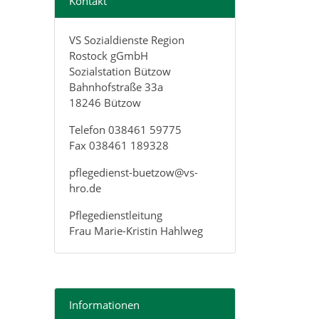
Kontakt
VS Sozialdienste Region
Rostock gGmbH
Sozialstation Bützow
Bahnhofstraße 33a
18246 Bützow
Telefon 038461 59775
Fax 038461 189328
pflegedienst-buetzow@vs-
hro.de
Pflegedienstleitung
Frau Marie-Kristin Hahlweg
Informationen