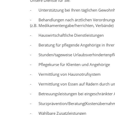
Unsere Dienste für Sie:
- Unterstützung bei Ihren täglichen Gewohnhe
- Behandlungen nach ärztlichen Verordnung
(z.B. Medikamentengabe/herrichten, Verbände)
- Hauswirtschaftliche Dienstleistungen
- Beratung für pflegende Angehörige in Ihrer 
- Stunden/tageweise Urlaubsverhindertenpfl
- Pflegekurse für Klienten und Angehörige
- Vermittlung von Hausnotrufsystem
- Vermittlung von Essen auf Rädern durch u
- Betreuungsleistungen bei eingeschränkter 
- Sturzprävention/Beratung(Kostenübernahm
- Wählbare Zusatzleistungen