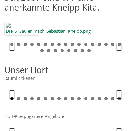
anerkannte Kneipp Kita.
Previous
Next
Unser Hort
Räumlichkeiten
Previous
Next
Hort-Kneippgarten/ Angebote