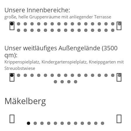
Unsere Innenbereiche:
große, helle Gruppenräume mit anliegender Terrasse
Previous
Next
Unser weitläufiges Außengelände (3500
qm):
Krippenspielplatz, Kindergartenspielplatz, Kneippgarten mit
Streuobstwiese
Previous
Next
Mäkelberg