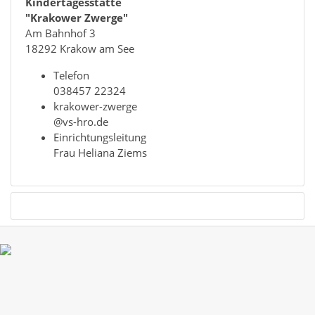
Kindertagesstätte
"Krakower Zwerge"
Am Bahnhof 3
18292 Krakow am See
Telefon
038457 22324
krakower-zwerge
@vs-hro.de
Einrichtungsleitung
Frau Heliana Ziems