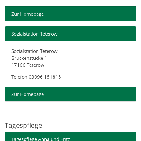
Zur Homepage
Sozialstation Teterow
Sozialstation Teterow
Brückenstücke 1
17166 Teterow
Telefon 03996 151815
Zur Homepage
Tagespflege
Tagespflege Anna und Fritz