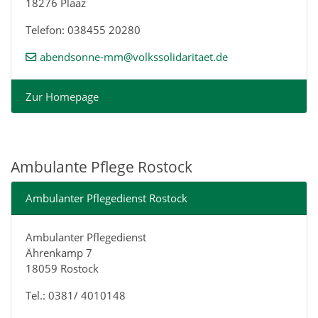
18276 Plaaz
Telefon: 038455 20280
abendsonne-mm@volkssolidaritaet.de
Zur Homepage
Ambulante Pflege Rostock
Ambulanter Pflegedienst Rostock
Ambulanter Pflegedienst
Ährenkamp 7
18059 Rostock
Tel.: 0381/ 4010148