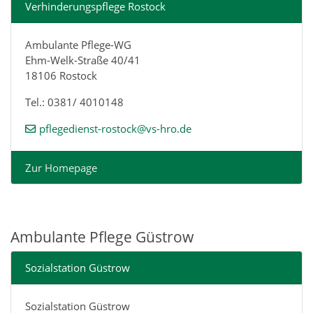
Verhinderungspflege Rostock
Ambulante Pflege-WG
Ehm-Welk-Straße 40/41
18106 Rostock
Tel.: 0381/ 4010148
pflegedienst-rostock@vs-hro.de
Zur Homepage
Ambulante Pflege Güstrow
Sozialstation Güstrow
Sozialstation Güstrow