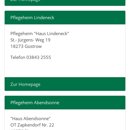
Pflegeheim Lindeneck
Pflegeheim "Haus Lindeneck"
St.- Jürgens- Weg 19
18273 Güstrow
Telefon 03843 2555
Zur Homepage
Pflegeheim Abendsonne
"Haus Abendsonne"
OT Zapkendorf Nr. 22