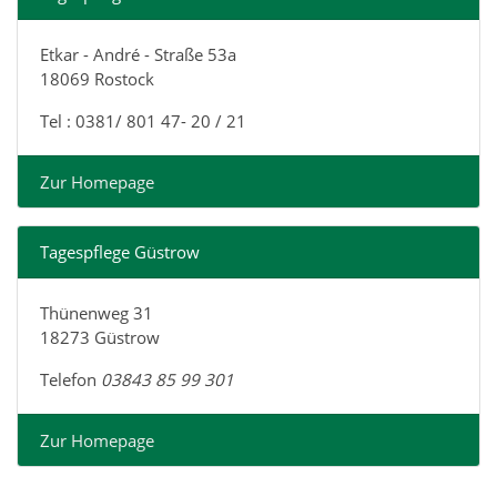
Etkar - André - Straße 53a
18069 Rostock
Tel : 0381/ 801 47- 20 / 21
Zur Homepage
Tagespflege Güstrow
Thünenweg 31
18273 Güstrow
Telefon
03843 85 99 301
Zur Homepage