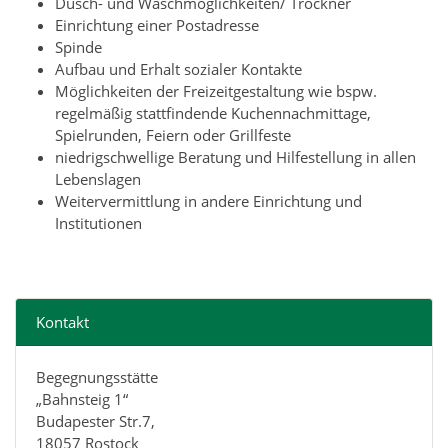
Dusch- und Waschmöglichkeiten/ Trockner
Einrichtung einer Postadresse
Spinde
Aufbau und Erhalt sozialer Kontakte
Möglichkeiten der Freizeitgestaltung wie bspw.
regelmäßig stattfindende Kuchennachmittage,
Spielrunden, Feiern oder Grillfeste
niedrigschwellige Beratung und Hilfestellung in allen
Lebenslagen
Weitervermittlung in andere Einrichtung und
Institutionen
Kontakt
Begegnungsstätte
„Bahnsteig 1“
Budapester Str.7,
18057 Rostock