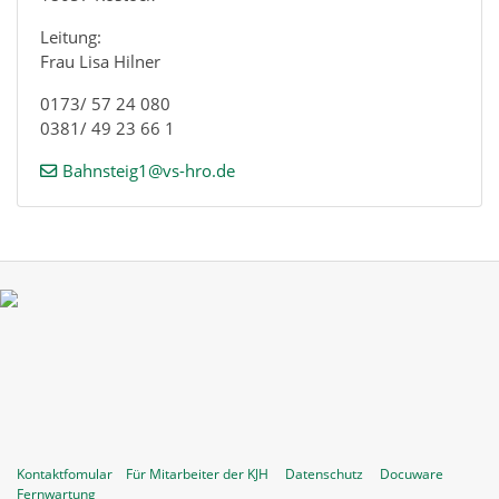
Leitung:
Frau Lisa Hilner
0173/ 57 24 080
0381/ 49 23 66 1
Bahnsteig1@vs-hro.de
Kontaktfomular
Für Mitarbeiter der KJH
Datenschutz
Docuware
Fernwartung