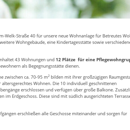
m-Welk-Straße 40 für unsere neue Wohnanlage für Betreutes W
 weitere Wohngebäude, eine Kindertagesstätte sowie verschieden
einhaltet 43 Wohnungen und
12 Plätze für eine Pflegewohngru
Bewohnern als Begegnungsstätte dienen.
2
e zwischen ca. 70-95 m
bilden mit ihrer großzügigen Raumgest
r altersgerechtes Wohnen. Die 10 individuell geschnittenen
bengänge erschlossen und verfügen über große Balkone. Zusätzl
n im Erdgeschoss. Diese sind mit südlich ausgerichteten Terrass
gängen erschließen alle Geschosse miteinander und sorgen für