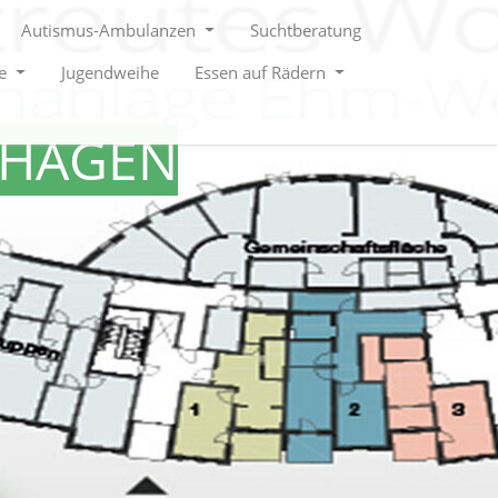
Autismus-Ambulanzen
Suchtberatung
le
Jugendweihe
Essen auf Rädern
SHAGEN