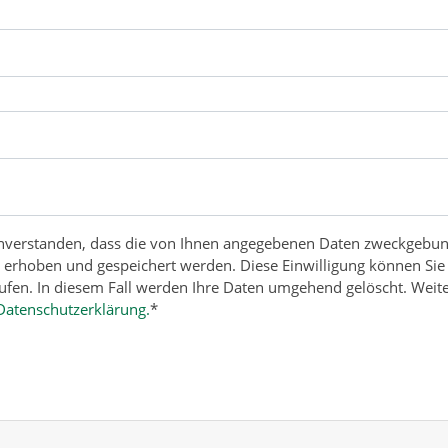
einverstanden, dass die von Ihnen angegebenen Daten zweckgebu
h erhoben und gespeichert werden. Diese Einwilligung können Sie
rufen. In diesem Fall werden Ihre Daten umgehend gelöscht. Weit
Datenschutzerklärung.
*