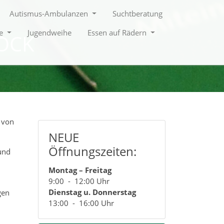
Autismus-Ambulanzen
Suchtberatung
le
Jugendweihe
Essen auf Rädern
OCK
 von
NEUE
Öffnungszeiten:
und
Montag – Freitag
9:00 - 12:00 Uhr
Dienstag u. Donnerstag
gen
13:00 - 16:00 Uhr
n