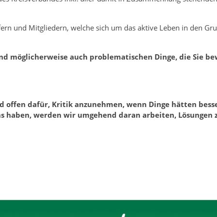
fern und Mitgliedern, welche sich um das aktive Leben in den Gr
 und möglicherweise auch problematischen Dinge, die Sie b
nd offen dafür, Kritik anzunehmen, wenn Dinge hätten bess
ns haben, werden wir umgehend daran arbeiten, Lösungen 