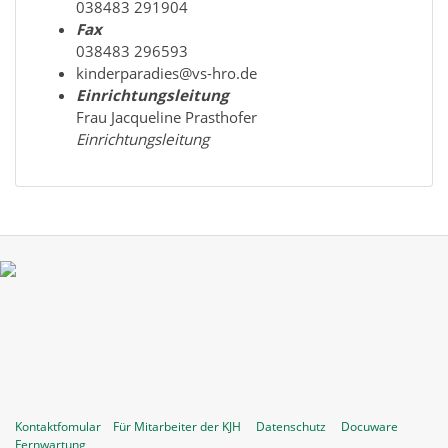
038483 291904
Fax
038483 296593
kinderparadies@vs-hro.de
Einrichtungsleitung
Frau Jacqueline Prasthofer
Einrichtungsleitung
Kontaktfomular
Für Mitarbeiter der KJH
Datenschutz
Docuware
Fernwartung