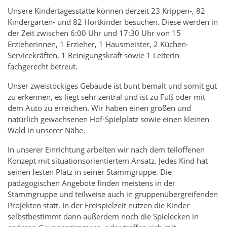
Unsere Kindertagesstätte können derzeit 23 Krippen-, 82
Kindergarten- und 82 Hortkinder besuchen. Diese werden in
der Zeit zwischen 6:00 Uhr und 17:30 Uhr von 15
Erzieherinnen, 1 Erzieher, 1 Hausmeister, 2 Küchen-
Servicekräften, 1 Reinigungskraft sowie 1 Leiterin
fachgerecht betreut.
Unser zweistöckiges Gebäude ist bunt bemalt und somit gut
zu erkennen, es liegt sehr zentral und ist zu Fuß oder mit
dem Auto zu erreichen. Wir haben einen großen und
natürlich gewachsenen Hof-Spielplatz sowie einen kleinen
Wald in unserer Nähe.
In unserer Einrichtung arbeiten wir nach dem teiloffenen
Konzept mit situationsorientiertem Ansatz. Jedes Kind hat
seinen festen Platz in seiner Stammgruppe. Die
pädagogischen Angebote finden meistens in der
Stammgruppe und teilweise auch in gruppenübergreifenden
Projekten statt. In der Freispielzeit nutzen die Kinder
selbstbestimmt dann außerdem noch die Spielecken in