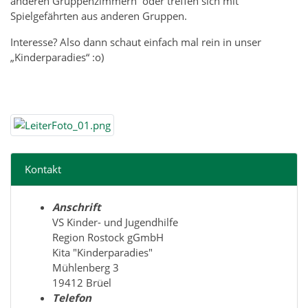
anderen Gruppenzimmern oder treffen sich mit
Spielgefährten aus anderen Gruppen.
Interesse? Also dann schaut einfach mal rein in unser
„Kinderparadies“ :o)
Kontakt
Anschrift
VS Kinder- und Jugendhilfe
Region Rostock gGmbH
Kita "Kinderparadies"
Mühlenberg 3
19412 Brüel
Telefon